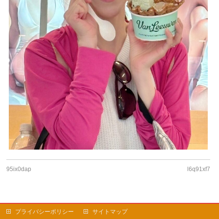
95ix0dap
l6q91xf7
プライバシーポリシー
サイトマップ