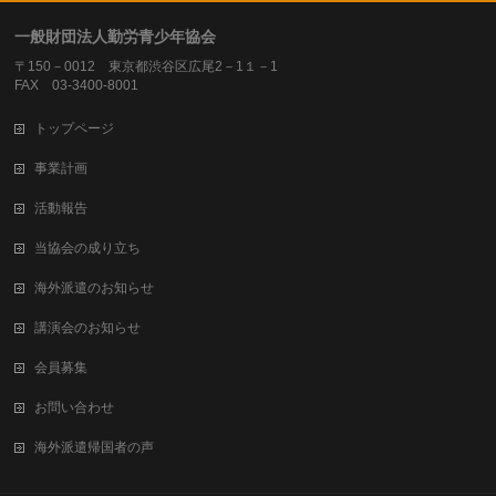
一般財団法人勤労青少年協会
〒150－0012 東京都渋谷区広尾2－1１－1
FAX 03-3400-8001
トップページ
事業計画
活動報告
当協会の成り立ち
海外派遣のお知らせ
講演会のお知らせ
会員募集
お問い合わせ
海外派遣帰国者の声