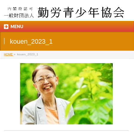
MENU
kouen_2023_1
HOME
»
kouen_2023_1