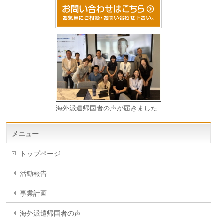
海外派遣帰国者の声が届きました
メニュー
トップページ
活動報告
事業計画
海外派遣帰国者の声