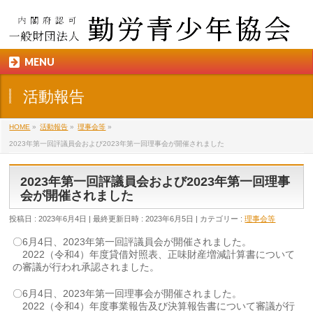
MENU
活動報告
HOME
»
活動報告
»
理事会等
»
2023年第一回評議員会および2023年第一回理事会が開催されました
2023年第一回評議員会および2023年第一回理事
会が開催されました
投稿日 : 2023年6月4日
最終更新日時 : 2023年6月5日
カテゴリー :
理事会等
〇6月4日、2023年第一回評議員会が開催されました。
2022（令和4）年度貸借対照表、正味財産増減計算書について
の審議が行われ承認されました。
〇6月4日、2023年第一回理事会が開催されました。
2022（令和4）年度事業報告及び決算報告書について審議が行