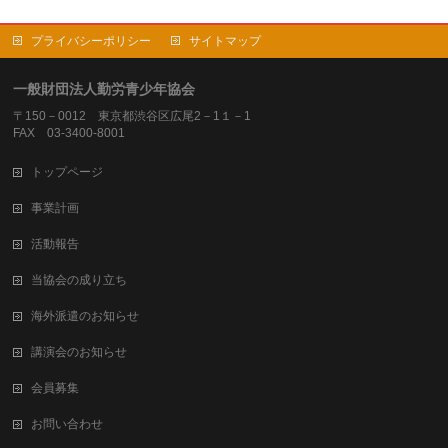
プライバシーポリシー
サイトマップ
一般財団法人勤労青少年協会
〒150－0012 東京都渋谷区広尾2－1１－1
FAX 03-3400-8001
トップページ
事業計画
活動報告
当協会の成り立ち
海外派遣のお知らせ
講演会のお知らせ
会員募集
お問い合わせ