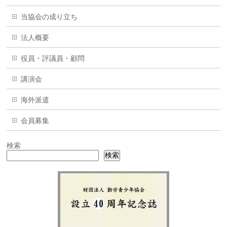
当協会の成り立ち
法人概要
役員・評議員・顧問
講演会
海外派遣
会員募集
検索
検索